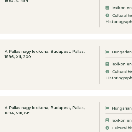
1895, X, 494
lexikon en
Cultural h
Historiograp
A Pallas nagy lexikona, Budapest, Pallas,
Hungarian
1896, XII, 200
lexikon en
Cultural h
Historiograp
A Pallas nagy lexikona, Budapest, Pallas,
Hungarian
1894, VIII, 619
lexikon en
Cultural h