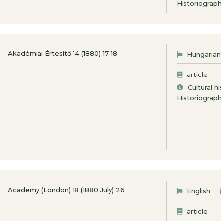
Historiograp
Akadémiai Értesítő 14 (1880) 17-18
Hungarian
article
Cultural h
Historiograp
Academy (London) 18 (1880 July) 26
English
article