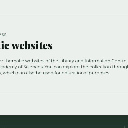
WSE
ic websites
er thematic websites of the Library and Information Centre 
ademy of Sciences! You can explore the collection throug
ns, which can also be used for educational purposes.