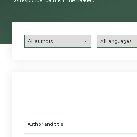
correspondence link in the header.
Author and title