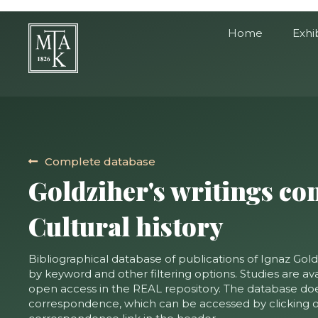
Home
Exhi
Complete database
Goldziher's writings co
Cultural history
Bibliographical database of publications of Ignaz Gold
by keyword and other filtering options. Studies are ava
open access in the REAL repository. The database doe
correspondence, which can be accessed by clicking o