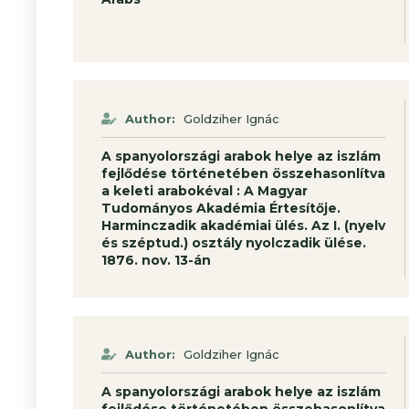
Author:
Goldziher Ignác
A spanyolországi arabok helye az iszlám
fejlődése történetében összehasonlítva
a keleti arabokéval : A Magyar
Tudományos Akadémia Értesítője.
Harminczadik akadémiai ülés. Az I. (nyelv
és széptud.) osztály nyolczadik ülése.
1876. nov. 13-án
Author:
Goldziher Ignác
A spanyolországi arabok helye az iszlám