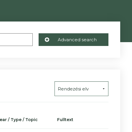
Advanced search
ear / Type / Topic
Fulltext