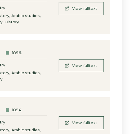
try
View fulltext
,
,
istory
Arabic studies
,
hy
History
1896
.
try
View fulltext
,
,
istory
Arabic studies
hy
1894
.
try
View fulltext
,
,
istory
Arabic studies