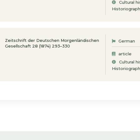
Cultural h
Historiograp
Zeitschrift der Deutschen Morgenländischen
German
Gesellschaft 28 (1874) 293–330
article
Cultural h
Historiograp