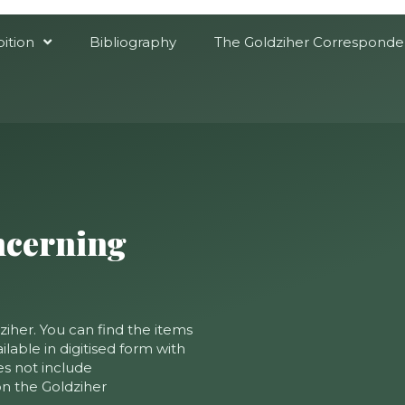
bition
Bibliography
The Goldziher Correspond
ncerning
ziher. You can find the items
ilable in digitised form with
s not include
n the Goldziher